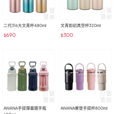
二代316大文青杯480ml
文青如初真空杯320ml
690
300
$
$
AWANA手提彈蓋隨手瓶
AWANA摩登手提杯800ml