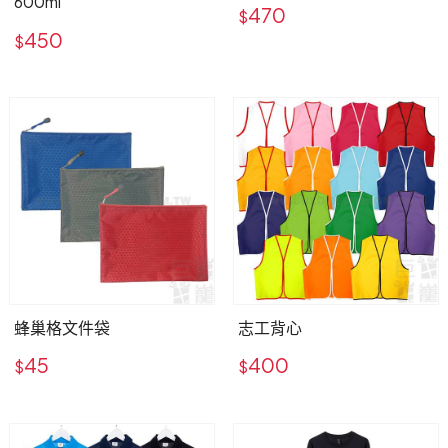
600ml
470
$
450
$
蜂巢格文件袋
志工背心
45
400
$
$