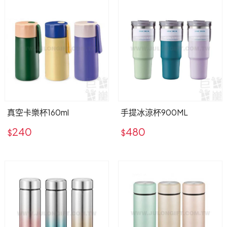
用心傳遞祝福，貼心感動有一套！全省企業贈禮合作推
薦，多款精緻禮品等你挑！
真空卡樂杯160ml
手提冰涼杯900ML
240
480
$
$