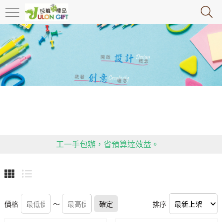
政府推行限塑令，大家快跟上腳步，推動環保，減塑!!!!!
送禮不失禮！客製化禮贈品，精美實用又高雅，包裝、加
工一手包辦，省預算達效益。
用心傳遞祝福，貼心感動有一套！全省企業贈禮合作推
薦，多款精緻禮品等你挑！
政府推行限塑令，大家快跟上腳步，推動環保，減塑!!!!!
價格
送禮不失禮！客製化禮贈品，精美實用又高雅，包裝、加
～
確定
排序
工一手包辦，省預算達效益。