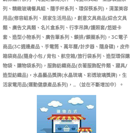
列、精緻玻璃餐具組、隨手杯系列、環保筷系列)，清潔美容
用品(修容組系列、居家生活用品)，創意文具商品(綜合文具
類、廣告文具類、名片盒系列、行李吊牌/護照套/悠遊卡
套、造型小物系列、廣告筆系列、鎖排/鎖圈系列)，3C電子
商品(3C週邊產品、手電筒、萬年曆/計步器、隨身碟)，皮件
箱袋商品(隨身小包 / 背包、航空箱/旅行袋系列、造型環保購
物袋、購物袋系列)，服飾紡織商品(衣著服飾配件類、寢具/
造型紡織品)，水晶藝品獎牌(水晶琉璃、彩透玻璃獎牌)，生
活家電用品(運動健康產品系列)，…（並在不斷增加中）。