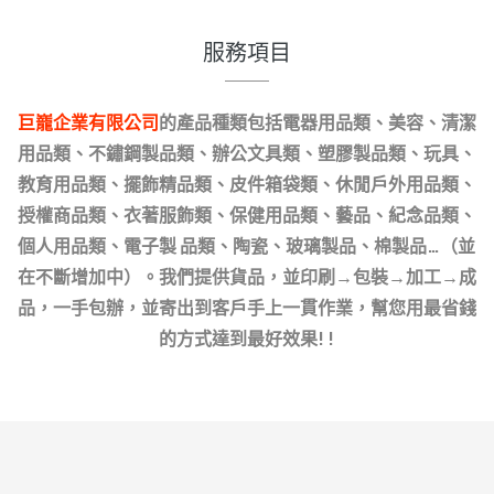
服務項目
的產品種類包括電器用品類、美容、清潔
巨巃企業有限公司
用品類、不鏽鋼製品類、辦公文具類、塑膠製品類、玩具、
教育用品類、擺飾精品類、皮件箱袋類、休閒戶外用品類、
授權商品類、衣著服飾類、保健用品類、藝品、紀念品類、
個人用品類、電子製 品類、陶瓷、玻璃製品、棉製品…（並
在不斷增加中）。
我們提供貨品，並印刷→包裝→加工→成
品，一手包辦，並寄出到客戶手上一貫作業，幫您用最省錢
的方式達到最好效果! !