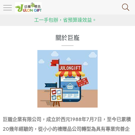
政府推行限塑令，大家快跟上腳步，推動環保，減塑!!!!!
送禮不失禮！客製化禮贈品，精美實用又高雅，包裝、加
工一手包辦，省預算達效益。
用心傳遞祝福，貼心感動有一套！全省企業贈禮合作推
關於巨巃
薦，多款精緻禮品等你挑！
政府推行限塑令，大家快跟上腳步，推動環保，減塑!!!!!
送禮不失禮！客製化禮贈品，精美實用又高雅，包裝、加
工一手包辦，省預算達效益。
用心傳遞祝福，貼心感動有一套！全省企業贈禮合作推
薦，多款精緻禮品等你挑！
巨巃企業有限公司，成立於西元1988年7月7日，至今已累積
20幾年經驗的，從小小的禮贈品公司轉型為具有專業完善企