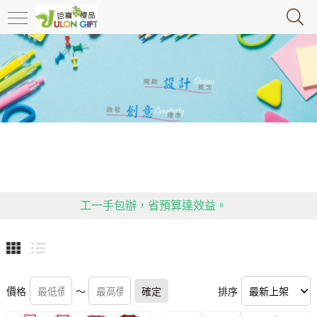
政府推行限塑令，大家快跟上腳步，推動環保，減塑!!!!!
送禮不失禮！客製化禮贈品，精美實用又高雅，包裝、加
工一手包辦，省預算達效益。
用心傳遞祝福，貼心感動有一套！全省企業贈禮合作推
薦，多款精緻禮品等你挑！
政府推行限塑令，大家快跟上腳步，推動環保，減塑!!!!!
價格
送禮不失禮！客製化禮贈品，精美實用又高雅，包裝、加
～
確定
排序
工一手包辦，省預算達效益。