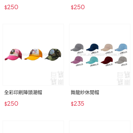
250
250
$
$
全彩印刷陣頭潮帽
舞龍紗休閒帽
250
235
$
$