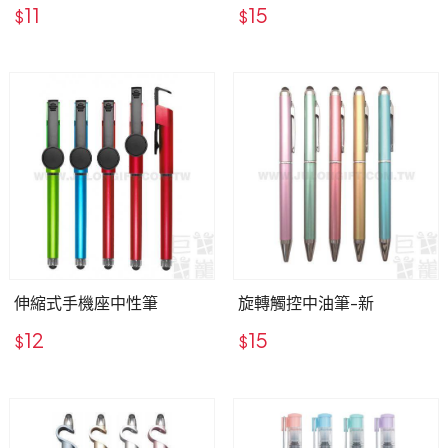
11
15
$
$
伸縮式手機座中性筆
旋轉觸控中油筆-新
12
15
$
$