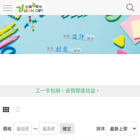
政府推行限塑令，大家快跟上腳步，推動環保，減塑!!!!!
送禮不失禮！客製化禮贈品，精美實用又高雅，包裝、加
工一手包辦，省預算達效益。
用心傳遞祝福，貼心感動有一套！全省企業贈禮合作推
薦，多款精緻禮品等你挑！
政府推行限塑令，大家快跟上腳步，推動環保，減塑!!!!!
價格
送禮不失禮！客製化禮贈品，精美實用又高雅，包裝、加
～
確定
排序
工一手包辦，省預算達效益。