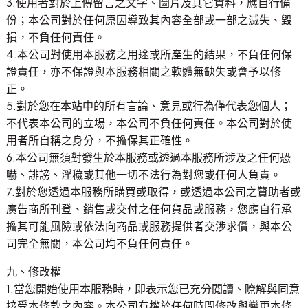
3.使用者對於上傳留言之文字、圖片及其它資料，應自行備
份；本公司對於任何原因導致其內容全部或一部之滅失、毀
損，不負任何責任。
4.本公司對使用本服務之用途或所產生的結果，不負任何保
證責任，亦不保證與本服務相關之軟體無缺失或會予以修
正。
5.對於您在本站中的所有言論、意見或行為僅代表您個人；
不代表本公司的立場，本公司不負任何責任。本公司對於使
用者所自稱之身分，不擔保其正確性。
6.本公司無須對發生於本服務或透過本服務所涉及之任何恐
嚇、誹謗、淫穢或其他一切不法行為對您或任何人負責。
7.對於您透過本服務所購買或取得，或透過本公司之贊助者或
廣告商所刊登、銷售或交付之任何貨品或服務，您應自行承
擔其可能風險或依法向商品或服務提供者交涉求償，與本公
司完全無關，本公司均不負任何責任。
九、修改權
1.當您開始使用本服務時，即表示您已充分閱讀、瞭解與同意
接受本條款之內容。本公司有權於任何時間修改與變更本條