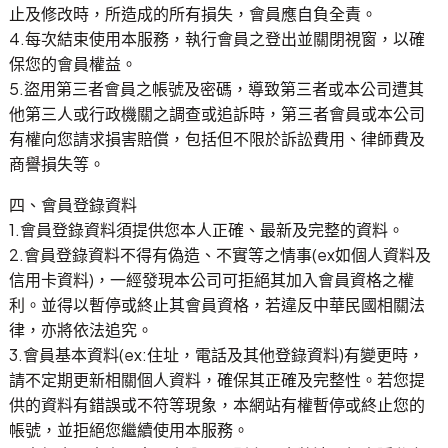
止及修改時，所造成的所有損失，會員應自負全責。
4.每次結束使用本服務，執行會員之登出並關閉視窗，以確
保您的會員權益。
5.盜用第三者會員之帳號及密碼，導致第三者或本公司遭其
他第三人或行政機關之調查或追訴時，第三者會員或本公司
有權向您請求損害賠償，包括但不限於訴訟費用、律師費及
商譽損失等。
四、會員登錄資料
1.會員登錄資料須提供您本人正確、最新及完整的資料。
2.會員登錄資料不得有偽造、不實等之情事(ex如個人資料及
信用卡資料)，一經發現本公司可拒絕其加入會員資格之權
利。並得以暫停或終止其會員資格，若違反中華民國相關法
律，亦將依法追究。
3.會員基本資料(ex:住址，電話及其他登錄資料)有變更時，
請不定期更新相關個人資料，確保其正確及完整性。若您提
供的資料有錯誤或不符等現象，本網站有權暫停或終止您的
帳號，並拒絕您繼續使用本服務。