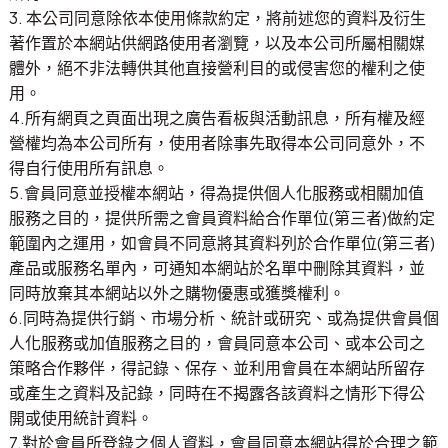
3. 本公司同意除依本使用條款約定，將前述您的資料及衍生
著作置於本網站供網路使用者瀏覽，以及本公司所屬相關媒
體外，絕不非法轉供其他直接營利目的或侵害您的權利之使
用。
4.所有網頁之頁面出現之廣告看板與活動訊息，所有權及經
營權均為本公司所有，使用者除事先取得本公司同意外，不
得自行使用所有訊息。
5.會員同意並授權本網站，得為提供個人化服務或相關加值
服務之目的，提供所需之會員資料給合作單位(第三者)做約定
範圍內之運用，如會員不同意將其資料列於合作單位(第三者)
產品或服務名單內，可通知本網站於名單中刪除其資料，並
同時放棄其本網站以外之購物優惠或獲獎權利。
6.同時為提供行銷、市場分析、統計或研究、或為提供會員個
人化服務或加值服務之目的，會員同意本公司、或本公司之
策略合作夥伴，得記錄、保存、並利用會員在本網站所留存
或產生之資料及記錄，同時在不揭露各該資料之情形下得公
開或使用統計資料。
7.對於會員所登錄之個人資料，會員同意本網站得於合理之範