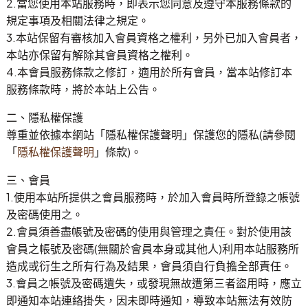
2.當您使用本站服務時，即表示您同意及遵守本服務條款的
規定事項及相關法律之規定。
3.本站保留有審核加入會員資格之權利，另外已加入會員者，
本站亦保留有解除其會員資格之權利。
4.本會員服務條款之修訂，適用於所有會員，當本站修訂本
服務條款時，將於本站上公告。
二、隱私權保護
尊重並依據本網站「隱私權保護聲明」保護您的隱私(請參閱
「
隱私權保護聲明
」條款)。
三、會員
1.使用本站所提供之會員服務時，於加入會員時所登錄之帳號
及密碼使用之。
2.會員須善盡帳號及密碼的使用與管理之責任。對於使用該
會員之帳號及密碼(無關於會員本身或其他人)利用本站服務所
造成或衍生之所有行為及結果，會員須自行負擔全部責任。
3.會員之帳號及密碼遺失，或發現無故遭第三者盜用時，應立
即通知本站連絡掛失，因未即時通知，導致本站無法有效防