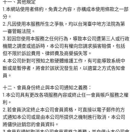
十一、其他規定
1.本網站使用者條約，免責之內容，亦構成本使用條款之一部
分。
2.凡因使用本服務所生之爭執，均以台灣臺中地方法院為第
一審管轄法院。
3.若因您使用本服務之任何行為，導致本公司遭第三人或行政
機關之調查或追訴時，本公司有權向您請求損害賠償，包括
但不限於訴訟費用、律師費及商譽損失等。
4.本公司針對可預知之軟硬體維護工作，有可能導致系統中
斷或是暫停者，將會於該狀況發生前，以適當之方式告知會
員。
十二、會員身份終止與本公司通知之義務：
1.本公司具有更改各項服務內容或終止任一會員帳戶服務之權
利。
2.若會員決定終止本公司會員資格，可直接以電子郵件的方
式通知本公司或是由本公司所提供之機制進行取消，本公司
將儘快註銷您的會員資料。
3.會員有通知取消本公司會員資格之義務，並自停止本公司會