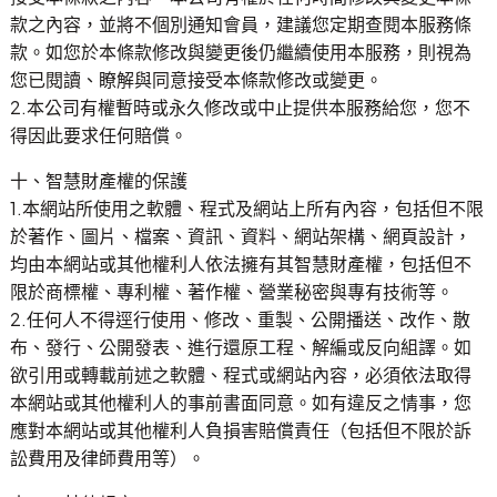
款之內容，並將不個別通知會員，建議您定期查閱本服務條
款。如您於本條款修改與變更後仍繼續使用本服務，則視為
您已閱讀、瞭解與同意接受本條款修改或變更。
2.本公司有權暫時或永久修改或中止提供本服務給您，您不
得因此要求任何賠償。
十、智慧財產權的保護
1.本網站所使用之軟體、程式及網站上所有內容，包括但不限
於著作、圖片、檔案、資訊、資料、網站架構、網頁設計，
均由本網站或其他權利人依法擁有其智慧財產權，包括但不
限於商標權、專利權、著作權、營業秘密與專有技術等。
2.任何人不得逕行使用、修改、重製、公開播送、改作、散
布、發行、公開發表、進行還原工程、解編或反向組譯。如
欲引用或轉載前述之軟體、程式或網站內容，必須依法取得
本網站或其他權利人的事前書面同意。如有違反之情事，您
應對本網站或其他權利人負損害賠償責任（包括但不限於訴
訟費用及律師費用等）。