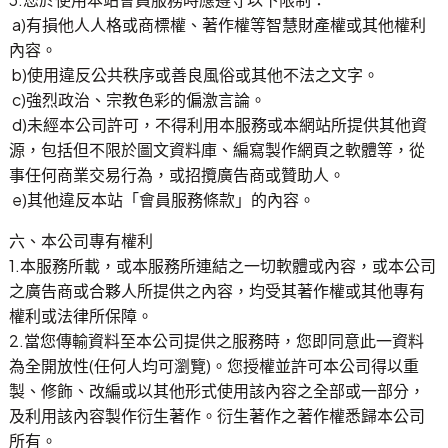
a)有損他人人格或商標權、著作權等智慧財產權或其他權利
內容。
b)使用違反公共秩序或善良風俗或其他不法之文字。
c)強烈政治、宗教色彩的偏激言論。
d)未經本公司許可，不得利用本服務或本網站所提供其他資
源，包括但不限於圖文資料庫、編寫製作網頁之軟體等，從
事任何商業交易行為，或招攬廣告商或贊助人。
e)其他違反本站「會員服務條款」的內容。
六、本公司專有權利
1.本服務所載，或本服務所連結之一切軟體或內容，或本公司
之廣告商或合夥人所提供之內容，均受其著作權或其他專有
權利或法律所保障。
2.當您傳輸資料至本公司提供之服務時，您即同意此一資料
為全開放性(任何人均可瀏覽)。您授權並許可本公司得以重
製、修飾、改編或以其他形式使用該內容之全部或一部分，
及利用該內容製作衍生著作。衍生著作之著作權悉歸本公司
所有。