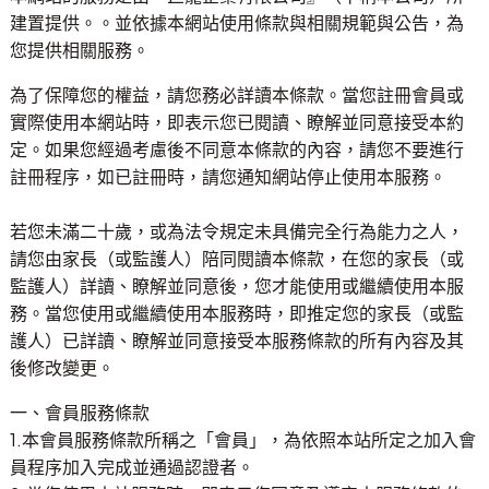
建置提供。。並依據本網站使用條款與相關規範與公告，為
用心傳遞祝福，貼心感動有一套！全省企業贈禮合作推
您提供相關服務。
薦，多款精緻禮品等你挑！
為了保障您的權益，請您務必詳讀本條款。當您註冊會員或
實際使用本網站時，即表示您已閱讀、瞭解並同意接受本約
定。如果您經過考慮後不同意本條款的內容，請您不要進行
註冊程序，如已註冊時，請您通知網站停止使用本服務。
若您未滿二十歲，或為法令規定未具備完全行為能力之人，
請您由家長（或監護人）陪同閱讀本條款，在您的家長（或
監護人）詳讀、瞭解並同意後，您才能使用或繼續使用本服
務。當您使用或繼續使用本服務時，即推定您的家長（或監
護人）已詳讀、瞭解並同意接受本服務條款的所有內容及其
後修改變更。
一、會員服務條款
1.本會員服務條款所稱之「會員」，為依照本站所定之加入會
員程序加入完成並通過認證者。