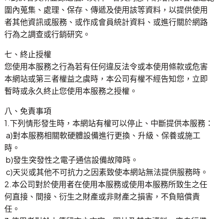
圍內蒐集、處理、保存、傳遞及使用該等資料，以提供使用
者其他資訊或服務、或作成會員統計資料、或進行關於網路
行為之調查或行銷研究。
七、終止授權
您使用本服務之行為若有任何違反法令或本使用條款或危害
本網站或第三者權益之虞時，本公司有權不經告知您，立即
暫時或永久終止您使用本服務之授權。
八、免責事項
1.下列情形發生時，本網站有權可以停止、中斷提供本服務：
a)對本服務相關軟硬體設備進行更換、升級、保養或施工
時。
b)發生突發性之電子通信設備故障時。
c)天災或其他不可抗力之因素致使本網站無法提供服務時。
2.本公司對於使用者在使用本服務或使用本服務所致生之任
何直接、間接、衍生之財產或非財產之損害，不負賠償責
任。