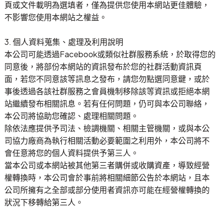
頁或文件載明為選填者，僅為提供您使用本網站更佳體驗，
不影響您使用本網站之權益。
3. 個人資料蒐集、處理及利用說明
本公司可能透過Facebook或類似社群服務系統，於取得您的
同意後，將部份本網站的資訊發布於您的社群活動資訊頁
面，若您不同意該等訊息之發布，請您勿點選同意鍵，或於
事後透過各該社群服務之會員機制移除該等資訊或拒絕本網
站繼續發布相關訊息。若有任何問題，仍可與本公司聯絡，
本公司將協助您確認、處理相關問題。
除依法應提供予司法、檢調機關、相關主管機關，或與本公
司協力廠商為執行相關活動必要範圍之利用外，本公司將不
會任意將您的個人資料提供予第三人。
當本公司或本網站被其他第三者購併或收購資產，導致經營
權轉換時，本公司會於事前將相關細節公告於本網站，且本
公司所擁有之全部或部分使用者資訊亦可能在經營權轉換的
狀況下移轉給第三人。