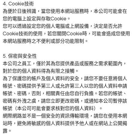
4. Cookie技術
為便於日後辨識，當您使用本網站服務時，本公司可能會在
您的電腦上設定與存取Cookie。
您可以透過設定您的個人電腦或上網設備，決定是否允許
Cookie技術的使用，若您關閉Cookie時，可能會造成您使用
本網站服務時之不便利或部分功能限制。
5. 保密與安全性
本公司之員工，僅於其為您提供產品或服務之需求範圍內，
對於您的個人資料得為有限之接觸。
為了保護您的帳戶及個人資料的安全，請您不要任意將個人
帳號、密碼提供予第三人或允許第三人以您的個人資料申請
帳號、密碼，否則，相關責任由您自行負擔。若您的帳號、
密碼有外洩之虞，請您立即更改密碼，或通知本公司暫停該
帳號（本公司可能會要求核對您的個人資料）。
網際網路並不是一個安全的資訊傳輸環境，請您在使用本網
站時，避免將敏感的個人資料提供予他人或在網站上公開揭
露。