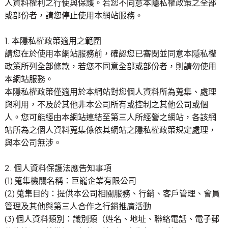
人資料權利之行使與保護。若您不同意本隱私權政策之全部
用心傳遞祝福，貼心感動有一套！全省企業贈禮合作推
或部份者，請您停止使用本網站服務。
薦，多款精緻禮品等你挑！
1. 本隱私權政策適用之範圍
請您在於使用本網站服務前，確認您已審閱並同意本隱私權
政策所列全部條款，若您不同意全部或部份者，則請勿使用
本網站服務。
本隱私權政策僅適用於本網站對您個人資料所為蒐集、處理
與利用，不及於其他非本公司所有或控制之其他公司或個
人。您可能經由本網站連結至第三人所經營之網站，各該網
站所為之個人資料蒐集係依其網站之隱私權政策規定處理，
與本公司無涉。
2. 個人資料保護法應告知事項
(1) 蒐集機關名稱：巨巃企業有限公司
(2) 蒐集目的：提供本公司相關服務、行銷、客戶管理、會員
管理及其他與第三人合作之行銷推廣活動
(3) 個人資料類別：識別類（姓名、地址、聯絡電話、電子郵