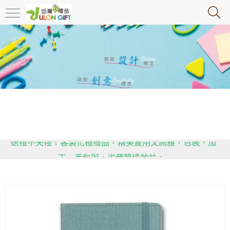
政府推行限塑令，大家快跟上腳步，推動環保，減塑!!!!!
送禮不失禮！客製化禮贈品，精美實用又高雅，包裝、加
工一手包辦，省預算達效益。
用心傳遞祝福，貼心感動有一套！全省企業贈禮合作推
薦，多款精緻禮品等你挑！
政府推行限塑令，大家快跟上腳步，推動環保，減塑!!!!!
送禮不失禮！客製化禮贈品，精美實用又高雅，包裝、加
工一手包辦，省預算達效益。