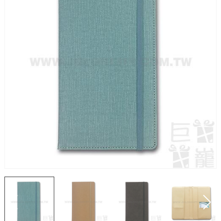
用心傳遞祝福，貼心感動有一套！全省企業贈禮合作推
薦，多款精緻禮品等你挑！