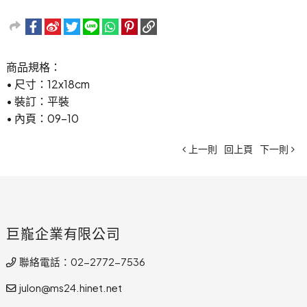
商品規格：
• 尺寸：12x18cm
• 裝訂：平裝
• 內頁：09-10
上一則
回上頁
下一則
巨巃企業有限公司
聯絡電話：02-2772-7536
julon@ms24.hinet.net