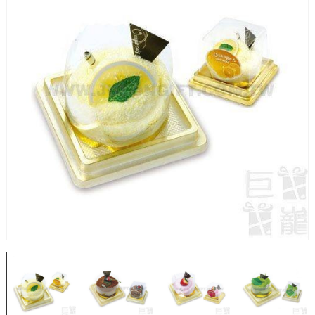
工一手包辦，省預算達效益。
用心傳遞祝福，貼心感動有一套！全省企業贈禮合作推
薦，多款精緻禮品等你挑！