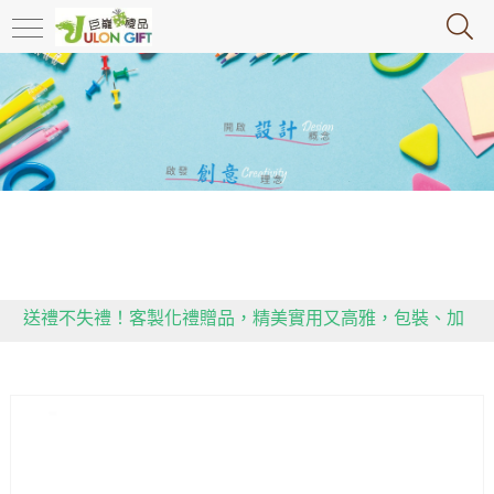
政府推行限塑令，大家快跟上腳步，推動環保，減塑!!!!!
送禮不失禮！客製化禮贈品，精美實用又高雅，包裝、加
工一手包辦，省預算達效益。
用心傳遞祝福，貼心感動有一套！全省企業贈禮合作推
薦，多款精緻禮品等你挑！
政府推行限塑令，大家快跟上腳步，推動環保，減塑!!!!!
送禮不失禮！客製化禮贈品，精美實用又高雅，包裝、加